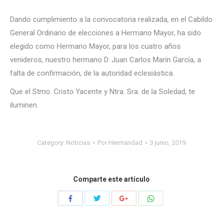
Dando cumplimiento a la convocatoria realizada, en el Cabildo
General Ordinario de elecciones a Hermano Mayor, ha sido
elegido como Hermano Mayor, para los cuatro años
venideros, nuestro hermano D. Juan Carlos Marín García, a
falta de confirmación, de la autoridad eclesiástica.
Que el Stmo. Cristo Yacente y Ntra. Sra. de la Soledad, te
iluminen.
Category:
Noticias
Por
Hermandad
3 junio, 2019
Comparte este artículo
Compartir
Compartir
Compartir
Compartir
con
con
con
con