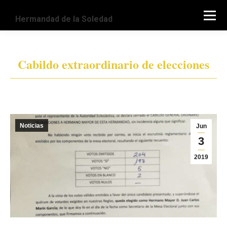
Hermandad
de la Soledad
Cabildo extraordinario de elecciones
Estás aquí:
Noticias
Jun
3
2019