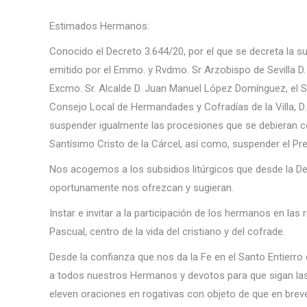
Estimados Hermanos:
Conocido el Decreto 3.644/20, por el que se decreta la 
emitido por el Emmo. y Rvdmo. Sr Arzobispo de Sevilla D.
Excmo. Sr. Alcalde D. Juan Manuel López Domínguez, el S
Consejo Local de Hermandades y Cofradías de la Villa,
suspender igualmente las procesiones que se debieran ce
Santísimo Cristo de la Cárcel, así como, suspender el P
Nos acogemos a los subsidios litúrgicos que desde la 
oportunamente nos ofrezcan y sugieran.
Instar e invitar a la participación de los hermanos en las 
Pascual, centro de la vida del cristiano y del cofrade.
Desde la confianza que nos da la Fe en el Santo Entierr
a todos nuestros Hermanos y devotos para que sigan las
eleven oraciones en rogativas con objeto de que en bre