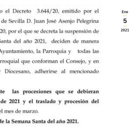
Ene
5
2021