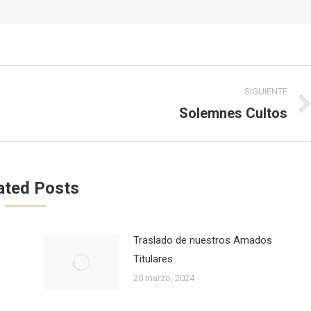
SIGUIENTE
Solemnes Cultos
Publicación
siguiente:
ated Posts
Traslado de nuestros Amados
Titulares
20 marzo, 2024