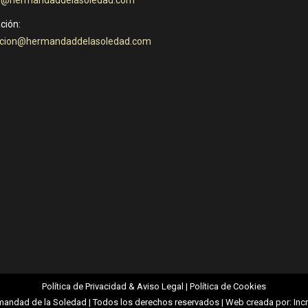
ción:
cion@hermandaddelasoledad.com
Política de Privacidad & Aviso Legal
|
Política de Cookies
mandad de la Soledad | Todos los derechos reservados | Web creada por:
Inc