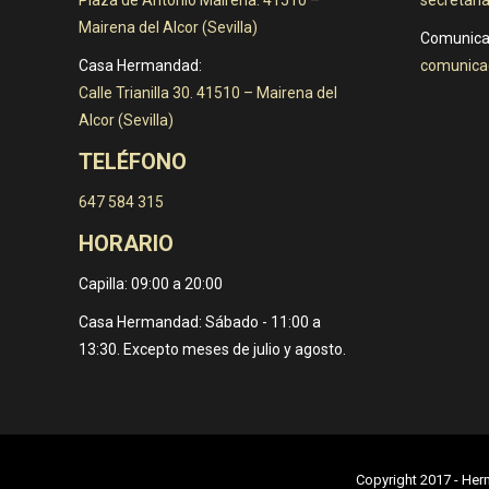
Mairena del Alcor (Sevilla)
Comunica
Casa Hermandad:
comunica
Calle Trianilla 30. 41510 – Mairena del
Alcor (Sevilla)
TELÉFONO
647 584 315
HORARIO
Capilla: 09:00 a 20:00
Casa Hermandad: Sábado - 11:00 a
13:30. Excepto meses de julio y agosto.
Copyright 2017 - Her