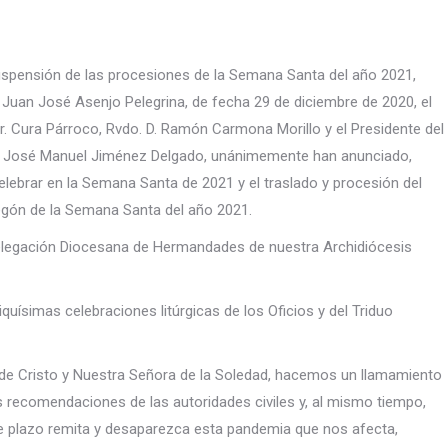
suspensión de las procesiones de la Semana Santa del año 2021,
 Juan José Asenjo Pelegrina, de fecha 29 de diciembre de 2020, el
r. Cura Párroco, Rvdo. D. Ramón Carmona Morillo y el Presidente del
 D. José Manuel Jiménez Delgado, unánimemente han anunciado,
lebrar en la Semana Santa de 2021 y el traslado y procesión del
regón de la Semana Santa del año 2021.
Delegación Diocesana de Hermandades de nuestra Archidiócesis
riquísimas celebraciones litúrgicas de los Oficios y del Triduo
o de Cristo y Nuestra Señora de la Soledad, hacemos un llamamiento
 recomendaciones de las autoridades civiles y, al mismo tiempo,
ve plazo remita y desaparezca esta pandemia que nos afecta,