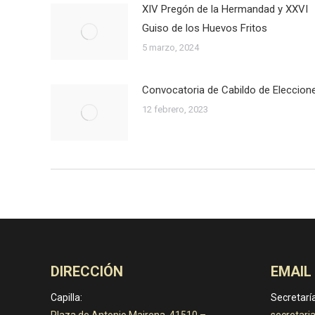
XIV Pregón de la Hermandad y XXVI
Guiso de los Huevos Fritos
5 marzo, 2024
Convocatoria de Cabildo de Eleccion
12 febrero, 2023
DIRECCIÓN
EMAIL
Capilla:
Secretaría
Plaza de Antonio Mairena. 41510 –
secretar