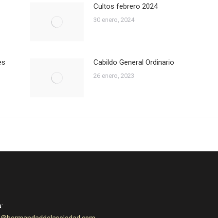
Cultos febrero 2024
30 enero, 2024
es
Cabildo General Ordinario
26 enero, 2023
:
ia@hermandaddelasoledad.com