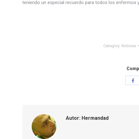
teniendo un especial recuerdo para todos los enfermos y 
Category:
Noticias
Compa
Co
co
Fa
Autor:
Hermandad